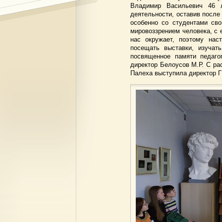
Владимир Васильевич 46 л
деятельности, оставив после
особенно со студентами св
мировоззрением человека, с е
нас окружает, поэтому нас
посещать выставки, изучат
посвященное памяти педаго
директор Белоусов М.Р. С ра
Палеха выступила директор 