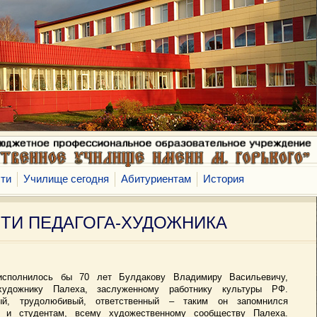
ти
Училище сегодня
Абитуриентам
История
ТИ ПЕДАГОГА-ХУДОЖНИКА
 исполнилось бы 70 лет Булдакову Владимиру Васильевичу,
художнику Палеха, заслуженному работнику культуры РФ.
ный, трудолюбивый, ответственный – таким он запомнился
у и студентам, всему художественному сообществу Палеха.