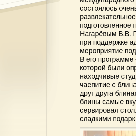
состоялось очень
развлекательное
подготовленное 
Нагарёвым В.В. П
при поддержке а
мероприятие по
В его программе 
которой были оп
находчивые студ
чаепитие с блин
друг друга блина
блины самые вку
сервировал стол
сладкими подарк