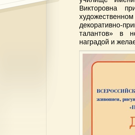
Викторовна пр
художественно
декоративно-п
талантов» в н
наградой и жела