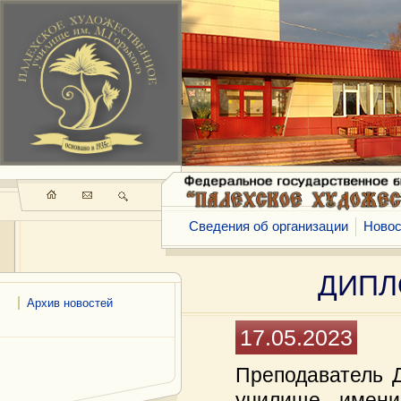
Сведения об организации
Новос
ДИПЛО
Архив новостей
17.05.2023
Преподаватель 
училище имени