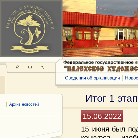
Сведения об организации
Новос
Итог 1 эта
Архив новостей
15.06.2022
15 июня был под
конкурса изо