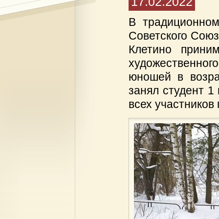
17.02.2022
В традиционном
Советского Союза
Клетино приним
художественного
юношей в возра
занял студент 1
всех участников 