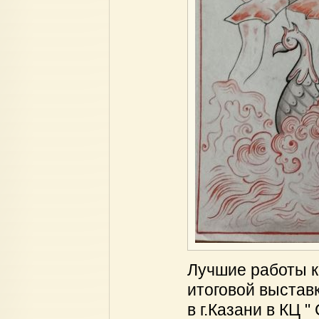
Лучшие работы к
итоговой выставк
в г.Казани в КЦ "