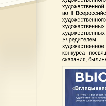
художественной 
во II Всероссий
художественного
художественны
художественны
Учредителем 
художественн
конкурса посвя
сказания, былины