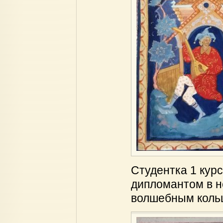
Студентка 1 кур
дипломантом в н
волшебным коль