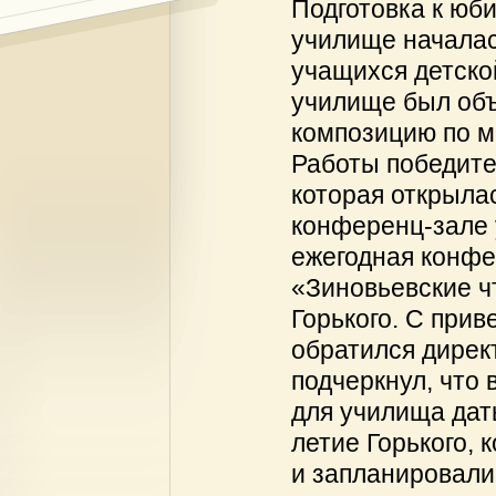
Подготовка к юби
училище началас
учащихся детско
училище был объ
композицию по м
Работы победите
которая открылас
конференц-зале 
ежегодная конфе
«Зиновьевские ч
Горького. С при
обратился дирек
подчеркнул, что 
для училища дат
летие Горького, 
и запланировали