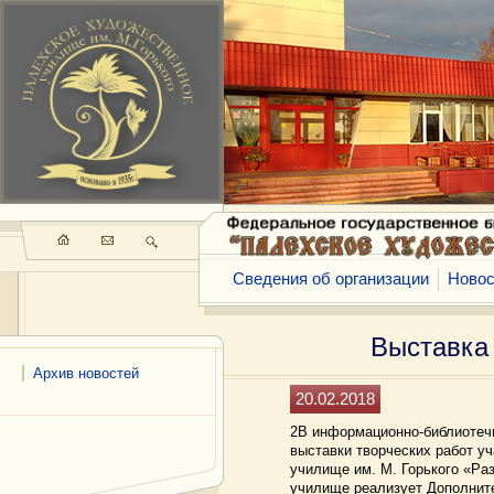
Сведения об организации
Новос
Выставка
Архив новостей
20.02.2018
2В информационно-библиотечн
выставки творческих работ 
училище им. М. Горького «Ра
училище реализует Дополни