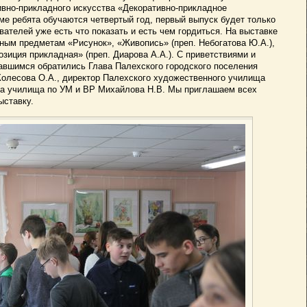
ивно-прикладного искусства «Декоративно-прикладное
ме ребята обучаются четвертый год, первый выпуск будет только
авателей уже есть что показать и есть чем гордиться. На выставке
ным предметам «Рисунок», «Живопись» (преп. Небогатова Ю.А.),
зиция прикладная» (преп. Диарова А.А.). С приветствиями и
вшимся обратились Глава Палехского городского поселения
олесова О.А., директор Палехского художественного училища
ора училища по УМ и ВР Михайлова Н.В. Мы приглашаем всех
ыставку.