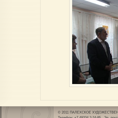
© 2011 ПАЛЕХСКОЕ ХУДОЖЕСТВЕНН
Телефон: +7 49334 2-24-85 Эл. поч