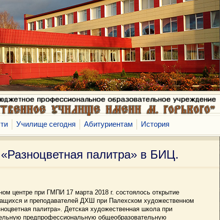
ти
Училище сегодня
Абитуриентам
История
 «Разноцветная палитра» в БИЦ.
ом центре при ГМПИ 17 марта 2018 г. состоялось открытие
учащихся и преподавателей ДХШ при Палехском художественном
зноцветная палитра». Детская художественная школа при
тельную предпрофессиональную общеобразовательную