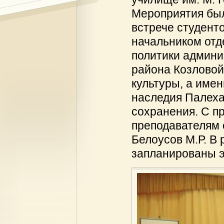
Мероприятия был
встрече студент
начальником отд
политики админи
района Козловой 
культуры, а имен
наследия Палеха
сохранения. С п
преподавателям 
Белоусов М.Р. В
запланированы э