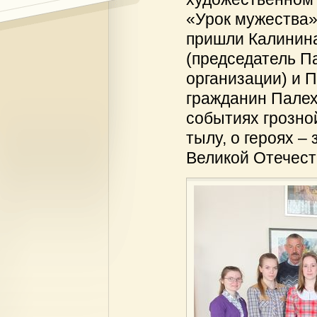
«Урок мужества».
пришли Калинин
(председатель П
организации) и 
гражданин Палех
событиях грозной
тылу, о героях –
Великой Отечест